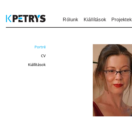
Rólunk
Kiállítások
Projektek
Portré
CV
Kiállítások