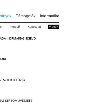
ványok
Támogatók
Informatika
él
Kereső
Kapcsolat
Videók
ADA -- DRMÁRIÁS, ÉGEVŐ
IMRE
 ESZTER, ILLÚZIÓ
IÁS KÉPZŐMŰVÉSZETE