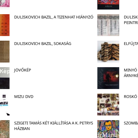
DULISKOVICH BAZIL, A TIZENHAT HIÁNYZÓ
DULISK
PEINTR
DULISKOVICH BAZIL, SOKASÁG
ELFÚJTA
JÖVŐKÉP
MINYÓ 
ÁRNYK
MIZU DVD
ROSKÓ 
SZIGETI TAMÁS KÉT KIÁLLÍTÁSA A K. PETRYS
SZOMBA
HÁZBAN