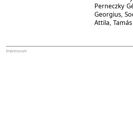
Perneczky G
Georgius, So
Attila, Tamá
Impresszum