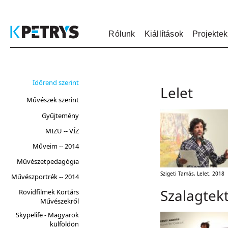
Rólunk
Kiállítások
Projektek
Időrend szerint
Lelet
Művészek szerint
Gyűjtemény
MIZU -- VÍZ
Műveim -- 2014
Művészetpedagógia
Szigeti Tamás, Lelet. 2018
Művészportrék -- 2014
Szalagtek
Rövidfilmek Kortárs
Művészekről
Skypelife - Magyarok
külföldön