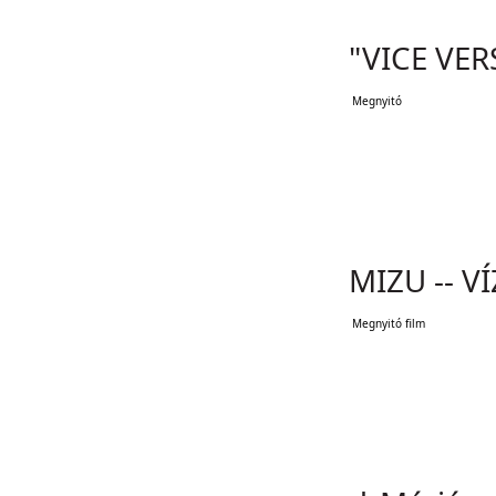
"VICE VER
Megnyitó
MIZU -- VÍ
Megnyitó film