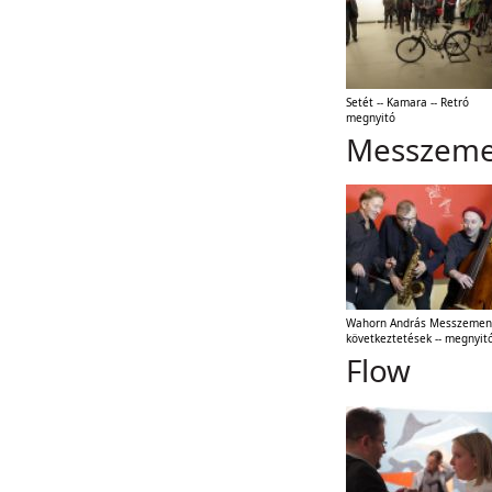
Setét -- Kamara -- Retró
megnyitó
Messzeme
Wahorn András Messzeme
következtetések -- megnyit
Flow