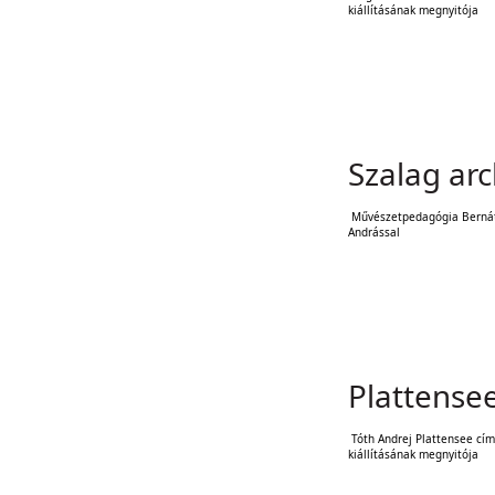
kiállításának megnyitója
Szalag arc
Művészetpedagógia Berná
Andrással
Plattense
Tóth Andrej Plattensee cí
kiállításának megnyitója