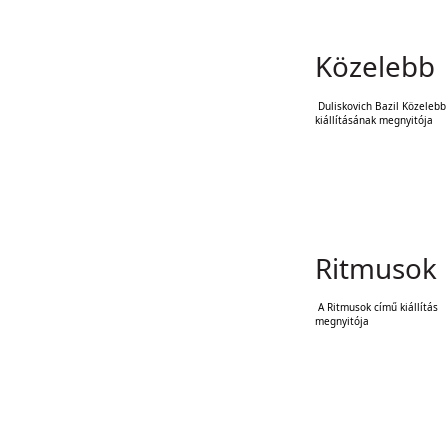
Közelebb
Duliskovich Bazil Közelebb 
kiállításának megnyitója
Ritmusok
A Ritmusok című kiállítás
megnyitója