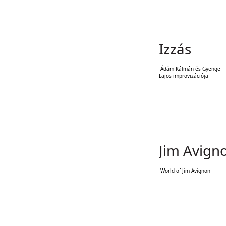
Izzás
Ádám Kálmán és Gyenge
Lajos improvizációja
Jim Avigno
World of Jim Avignon