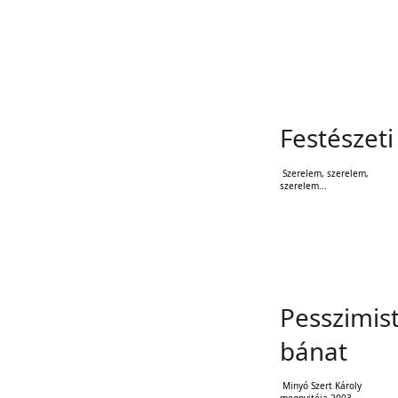
Festészeti 
Szerelem, szerelem,
szerelem...
Pesszimist
bánat
Minyó Szert Károly