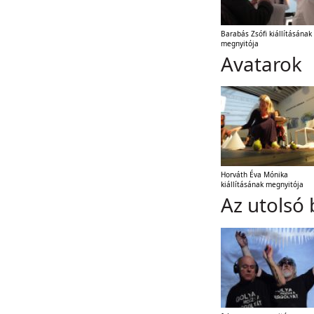
Barabás Zsófi kiállításának
megnyitója
Avatarok
Horváth Éva Mónika
kiállításának megnyitója
Az utolsó 