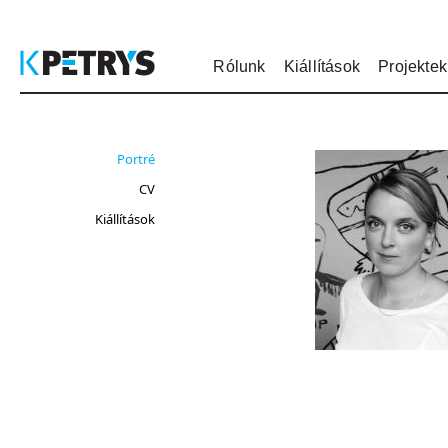
Rólunk
Kiállítások
Projektek
Portré
CV
Kiállítások