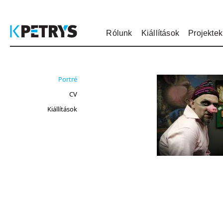
Rólunk
Kiállítások
Projektek
Portré
CV
Kiállítások