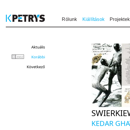
Rólunk
Kiállítások
Projektek
Aktuális
Korábbi
2002
Következő
SWIERKIE
KEDAR GHAT