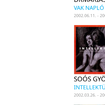
VAK NAPLÓ
2002.06.11. - 20
SOÓS GY
INTELLEKT
2002.03.26. - 20