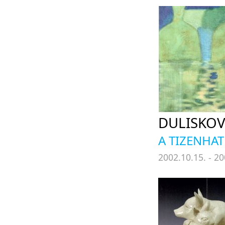
DULISKOV
A TIZENHA
2002.10.15. - 20