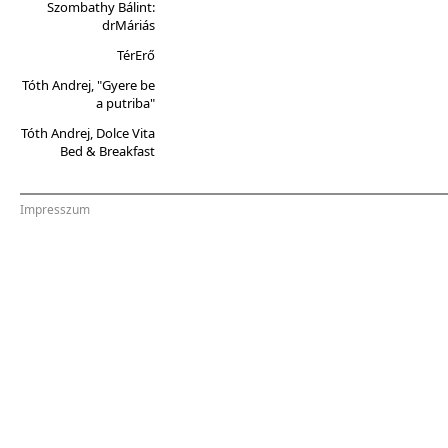
Szombathy Bálint:
drMáriás
TérErő
Tóth Andrej, "Gyere be
a putriba"
Tóth Andrej, Dolce Vita
Bed & Breakfast
Impresszum