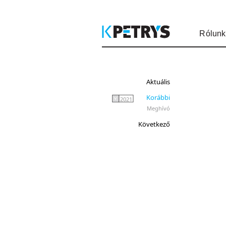
Rólunk
Aktuális
Korábbi
2021
Meghívó
Következő