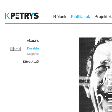
Rólunk
Kiállítások
Projektek
Aktuális
Korábbi
2017
Meghívó
Következő