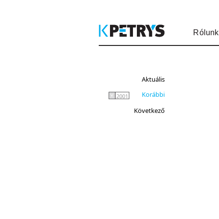
Rólunk
Aktuális
Korábbi
2001
Következő