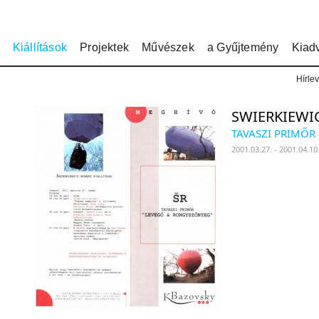
Kiállítások
Projektek
Művészek
a Gyűjtemény
Kiad
Hírlev
SWIERKIEWI
TAVASZI PRIMŐR
2001.03.27. - 2001.04.10