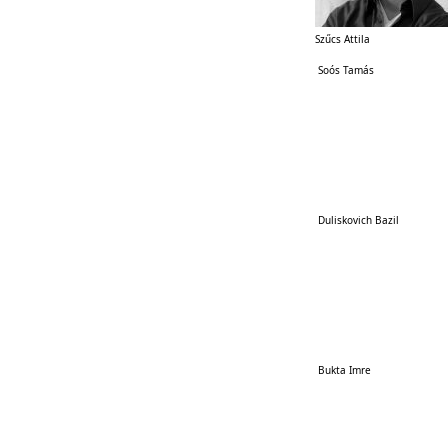
Szűcs Attila
Soós Tamás
Duliskovich Bazil
Bukta Imre