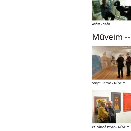
Ádám Zoltán
Műveim --
Szigeti Tamás - Műveim
ef. Zámbó István - Műveim